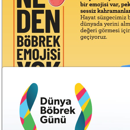
Böbrek Emojisi Neden Yok?
14.05.2026