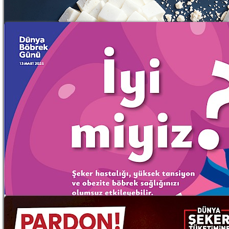
19.09.2025
İyi miyiz?
14.03.2025