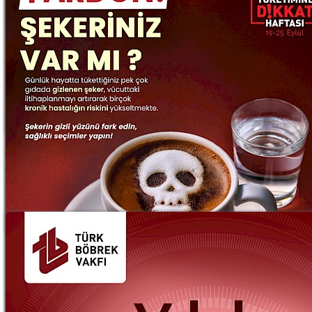
2024 Dünya Şeker Tüketimine Dikkat
Haftası
19.09.2024