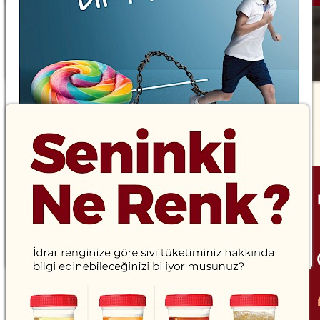
Dünya Şeker Tüketimine Dikkat Haftası
2023
20 Eylül 2023
Seninki Ne Renk?