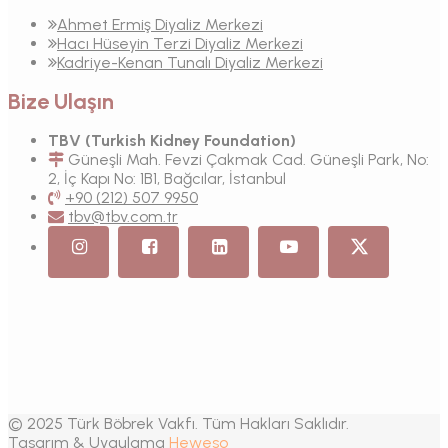
Ahmet Ermiş Diyaliz Merkezi
Hacı Hüseyin Terzi Diyaliz Merkezi
Kadriye-Kenan Tunalı Diyaliz Merkezi
Bize Ulaşın
TBV (Turkish Kidney Foundation)
Güneşli Mah. Fevzi Çakmak Cad. Güneşli Park, No:
2, İç Kapı No: 1B1, Bağcılar, İstanbul
+90 (212) 507 9950
tbv@tbv.com.tr
© 2025 Türk Böbrek Vakfı. Tüm Hakları Saklıdır.
Tasarım & Uygulama
Heweso