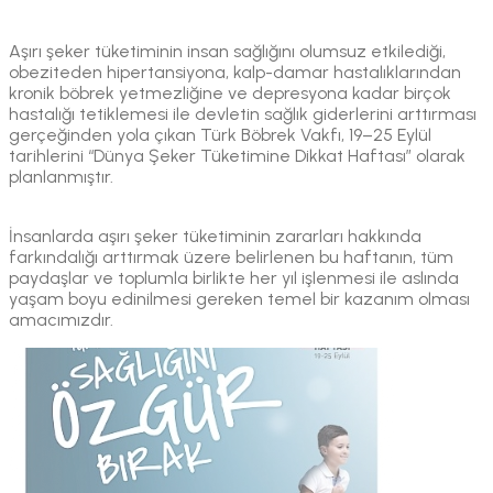
Aşırı şeker tüketiminin insan sağlığını olumsuz etkilediği,
obeziteden hipertansiyona, kalp-damar hastalıklarından
kronik böbrek yetmezliğine ve depresyona kadar birçok
hastalığı tetiklemesi ile devletin sağlık giderlerini arttırması
gerçeğinden yola çıkan Türk Böbrek Vakfı, 19–25 Eylül
tarihlerini “Dünya Şeker Tüketimine Dikkat Haftası” olarak
planlanmıştır.
İnsanlarda aşırı şeker tüketiminin zararları hakkında
farkındalığı arttırmak üzere belirlenen bu haftanın, tüm
paydaşlar ve toplumla birlikte her yıl işlenmesi ile aslında
yaşam boyu edinilmesi gereken temel bir kazanım olması
amacımızdır.