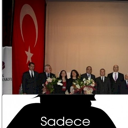
TBV Eğitim Projesi
1 Kasım 2011