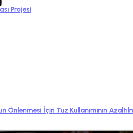
ası Projesi
n Önlenmesi İçin Tuz Kullanımının Azaltılm