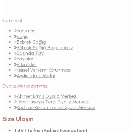
Kurumsal
Kurumsal
Bağış
Böbrek Sağlığı
Böbrek Sağlığı Projelerimiz
Basında TBV
Yayınlar
Etkinlikler
Kişisel Verilerin Korunması
Aydınlatma Metni
Diyaliz Merkezlerimiz
Ahmet Ermiş Diyaliz Merkezi
Hacı Hüseyin Terzi Diyaliz Merkezi
Kadriye-Kenan Tunalı Diyaliz Merkezi
Bize Ulaşın
TBV (Turkish Kidney Foundation)