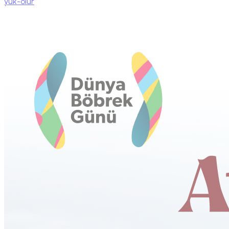
yuk-olur