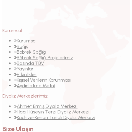
Kurumsal
Kurumsal
Bağış
Böbrek Sağlığı
Böbrek Sağlığı Projelerimiz
Basında TBV
Yayınlar
Etkinlikler
Kişisel Verilerin Korunması
Aydınlatma Metni
Diyaliz Merkezlerimiz
Ahmet Ermiş Diyaliz Merkezi
Hacı Hüseyin Terzi Diyaliz Merkezi
Kadriye-Kenan Tunalı Diyaliz Merkezi
Bize Ulaşın