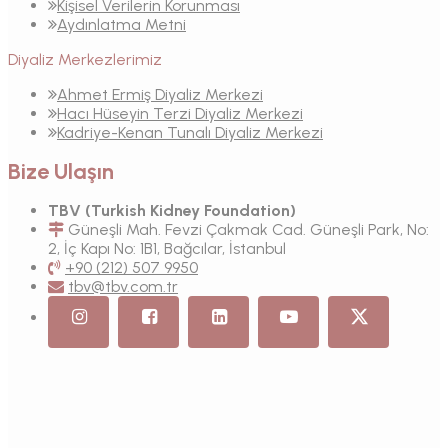
Kişisel Verilerin Korunması
Aydınlatma Metni
Diyaliz Merkezlerimiz
Ahmet Ermiş Diyaliz Merkezi
Hacı Hüseyin Terzi Diyaliz Merkezi
Kadriye-Kenan Tunalı Diyaliz Merkezi
Bize Ulaşın
TBV (Turkish Kidney Foundation)
Güneşli Mah. Fevzi Çakmak Cad. Güneşli Park, No:
2, İç Kapı No: 1B1, Bağcılar, İstanbul
+90 (212) 507 9950
tbv@tbv.com.tr