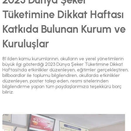
Tüketimine Dikkat Haftası
Katkıda Bulunan Kurum ve
Kuruluşlar
81 ilden kamu kurumlarının, okulların ve yerel yönetimlerin
büyük ilgi gösterdiği 2023 Dünya Şeker Tüketimine Dikkat
Haftası’nda etkinlikler düzenleyen, eğitimler gerçekleştiren,
billboardlar ile toplumu bilgilendiren, okullarda etkinlikler
düzenleyen, poster talep eden, resmi sitelerinden
bilgilendirme yapan tüm paydaşlarımıza teşekkürü borç
biliriz.