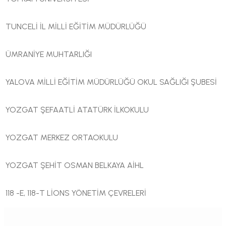
TUNCELİ İL MİLLİ EĞİTİM MÜDÜRLÜĞÜ
ÜMRANİYE MUHTARLIĞI
YALOVA MİLLİ EĞİTİM MÜDÜRLÜĞÜ OKUL SAĞLIĞI ŞUBESİ
YOZGAT ŞEFAATLİ ATATÜRK İLKOKULU
YOZGAT MERKEZ ORTAOKULU
YOZGAT ŞEHİT OSMAN BELKAYA AİHL
118 -E, 118-T LİONS YÖNETİM ÇEVRELERİ