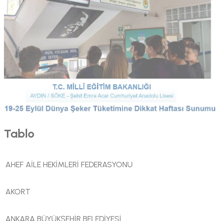
Tablo
AHEF AİLE HEKİMLERİ FEDERASYONU
AKORT
ANKARA BÜYÜKŞEHİR BELEDİYESİ