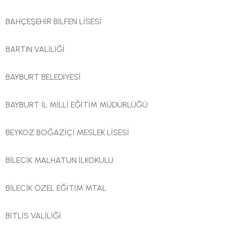
BAHÇEŞEHİR BİLFEN LİSESİ
BARTIN VALİLİĞİ
BAYBURT BELEDİYESİ
BAYBURT İL MİLLİ EĞİTİM MÜDÜRLÜĞÜ
BEYKOZ BOĞAZİÇİ MESLEK LİSESİ
BİLECİK MALHATUN İLKOKULU
BİLECİK ÖZEL EĞİTİM MTAL
BİTLİS VALİLİĞİ