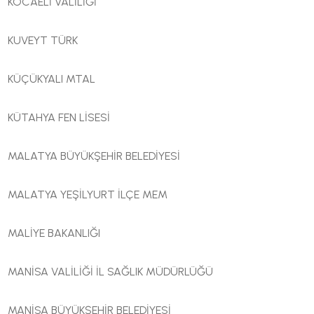
KOCAELİ VALİLİĞİ
KUVEYT TÜRK
KÜÇÜKYALI MTAL
KÜTAHYA FEN LİSESİ
MALATYA BÜYÜKŞEHİR BELEDİYESİ
MALATYA YEŞİLYURT İLÇE MEM
MALİYE BAKANLIĞI
MANİSA VALİLİĞİ İL SAĞLIK MÜDÜRLÜĞÜ
MANİSA BÜYÜKŞEHİR BELEDİYESİ