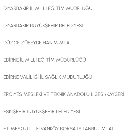
DİYARBAKIR İL MİLLİ EĞİTİM MÜDRLÜĞÜ
DİYARBAKIR BÜYÜKŞEHİR BELEDİYESİ
DÜZCE ZÜBEYDE HANIM MTAL
EDİRNE İL MİLLİ EĞİTİM MÜDÜRLÜĞÜ
EDİRNE VALİLİĞİ İL SAĞLIK MÜDÜRLÜĞÜ
ERCİYES MESLEKİ VE TEKNİK ANADOLU LİSESİ/KAYSERİ
ESKİŞEHİR BÜYÜKŞEHİR BELEDİYESİ
ETİMESGUT - ELVANKÖY BORSA İSTANBUL MTAL