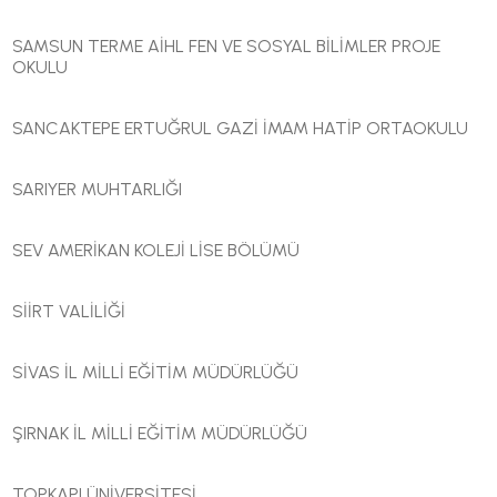
SAMSUN TERME AİHL FEN VE SOSYAL BİLİMLER PROJE
OKULU
SANCAKTEPE ERTUĞRUL GAZİ İMAM HATİP ORTAOKULU
SARIYER MUHTARLIĞI
SEV AMERİKAN KOLEJİ LİSE BÖLÜMÜ
SİİRT VALİLİĞİ
SİVAS İL MİLLİ EĞİTİM MÜDÜRLÜĞÜ
ŞIRNAK İL MİLLİ EĞİTİM MÜDÜRLÜĞÜ
TOPKAPI ÜNİVERSİTESİ