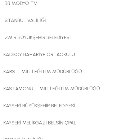
İBB MODYO TV
İSTANBUL VALİLİĞİ
İZMİR BÜYÜKŞEHİR BELEDİYESİ
KADIKÖY BAHARİYE ORTAOKULU
KARS İL MİLLİ EĞİTİM MÜDÜRLÜĞÜ
KASTAMONU İL MİLLİ EĞİTİM MÜDÜRLÜĞÜ
KAYSERİ BÜYÜKŞEHİR BELEDİYESİ
KAYSERİ MELİKGAZİ BELSİN ÇPAL