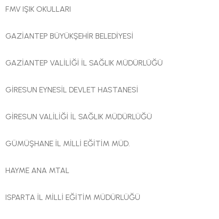
FMV IŞIK OKULLARI
GAZİANTEP BÜYÜKŞEHİR BELEDİYESİ
GAZİANTEP VALİLİĞİ İL SAĞLIK MÜDÜRLÜĞÜ
GİRESUN EYNESİL DEVLET HASTANESİ
GİRESUN VALİLİĞİ İL SAĞLIK MÜDÜRLÜĞÜ
GÜMÜŞHANE İL MİLLİ EĞİTİM MÜD.
HAYME ANA MTAL
ISPARTA İL MİLLİ EĞİTİM MÜDÜRLÜĞÜ