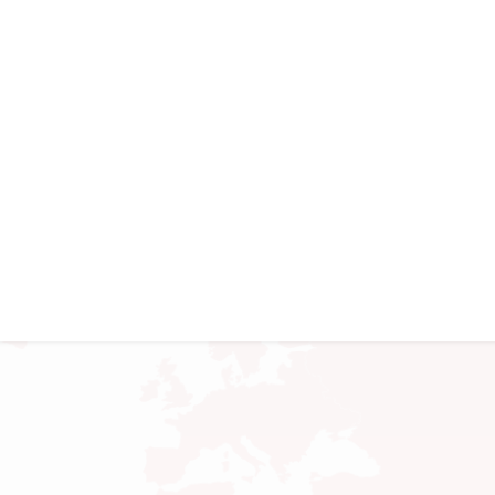
HABERLER
Anasayfa